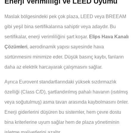
Enerji Verimliliği ve LEED Uyumu
Maslak bölgesindeki pek çok plaza, LEED veya BREEAM
gibi yeşil bina sertifikalarına sahiptir veya adaydır. Bu
sertifikalar, enerji verimliliğini şart koşar.
Elips Hava Kanalı
Çözümleri
, aerodinamik yapısı sayesinde hava
sürtünmesini minimize eder. Düşük basınç kaybı, fanların
daha az elektrik harcayarak çalışmasını sağlar.
Ayrıca Eurovent standartlarındaki yüksek sızdırmazlık
özelliği (Class C/D), şartlandırılmış pahalı havanın (ısıtılmış
veya soğutulmuş) asma tavan arasında kaybolmasını önler.
Enerji giderlerini düşüren bu sistemler, hem çevre dostu
bina kriterlerine uyum sağlar hem de plaza yönetiminin
işletme maliyetlerini azaltır.