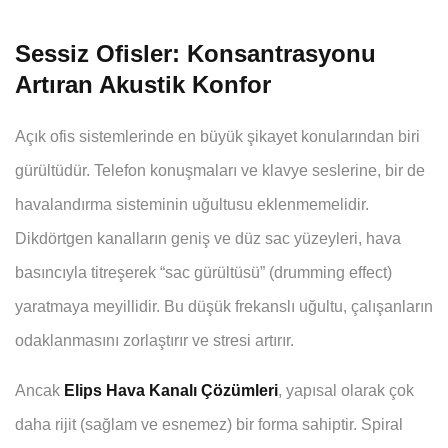
Sessiz Ofisler: Konsantrasyonu
Artıran Akustik Konfor
Açık ofis sistemlerinde en büyük şikayet konularından biri
gürültüdür. Telefon konuşmaları ve klavye seslerine, bir de
havalandırma sisteminin uğultusu eklenmemelidir.
Dikdörtgen kanalların geniş ve düz sac yüzeyleri, hava
basıncıyla titreşerek “sac gürültüsü” (drumming effect)
yaratmaya meyillidir. Bu düşük frekanslı uğultu, çalışanların
odaklanmasını zorlaştırır ve stresi artırır.
Ancak
Elips Hava Kanalı Çözümleri
, yapısal olarak çok
daha rijit (sağlam ve esnemez) bir forma sahiptir. Spiral