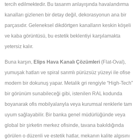
tercih edilmektedir. Bu tasarım anlayışında havalandırma
kanalları gizlenen bir detay değil, dekorasyonun ana bir
parçasıdır. Geleneksel dikdörtgen kanalların keskin köşeli
ve kaba görüntüsü, bu estetik beklentiyi karşılamakta
yetersiz kalır.
Buna karşın,
Elips Hava Kanalı Çözümleri
(Flat-Oval),
yumuşak hatları ve spiral sarımlı pürüzsüz yüzeyi ile ofise
modern bir dokunuş yapar. Metalik gri rengiyle “High-Tech”
bir görünüm sunabileceği gibi, istenilen RAL kodunda
boyanarak ofis mobilyalarıyla veya kurumsal renklerle tam
uyum sağlayabilir. Bir banka genel müdürlüğünde veya
global bir şirketin merkez ofisinde, tavana bakıldığında
görülen o düzenli ve estetik hatlar, mekanın kalite algısını