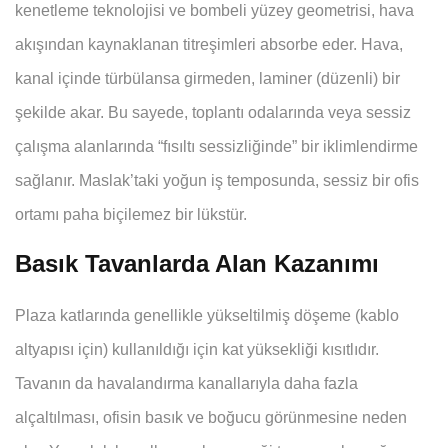
kenetleme teknolojisi ve bombeli yüzey geometrisi, hava
akışından kaynaklanan titreşimleri absorbe eder. Hava,
kanal içinde türbülansa girmeden, laminer (düzenli) bir
şekilde akar. Bu sayede, toplantı odalarında veya sessiz
çalışma alanlarında “fısıltı sessizliğinde” bir iklimlendirme
sağlanır. Maslak’taki yoğun iş temposunda, sessiz bir ofis
ortamı paha biçilemez bir lükstür.
Basık Tavanlarda Alan Kazanımı
Plaza katlarında genellikle yükseltilmiş döşeme (kablo
altyapısı için) kullanıldığı için kat yüksekliği kısıtlıdır.
Tavanın da havalandırma kanallarıyla daha fazla
alçaltılması, ofisin basık ve boğucu görünmesine neden