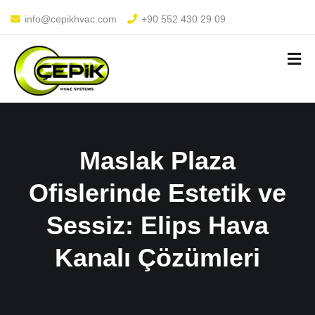
info@cepikhvac.com
+90 552 430 29 09
Maslak Plaza
Ofislerinde Estetik ve
Sessiz: Elips Hava
Kanalı Çözümleri