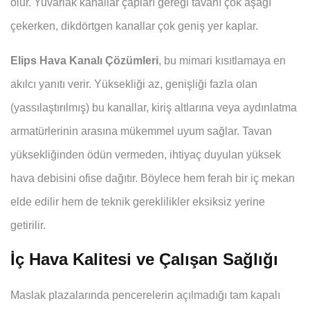
olur. Yuvarlak kanallar çapları gereği tavanı çok aşağı
çekerken, dikdörtgen kanallar çok geniş yer kaplar.
Elips Hava Kanalı Çözümleri
, bu mimari kısıtlamaya en
akılcı yanıtı verir. Yüksekliği az, genişliği fazla olan
(yassılaştırılmış) bu kanallar, kiriş altlarına veya aydınlatma
armatürlerinin arasına mükemmel uyum sağlar. Tavan
yüksekliğinden ödün vermeden, ihtiyaç duyulan yüksek
hava debisini ofise dağıtır. Böylece hem ferah bir iç mekan
elde edilir hem de teknik gereklilikler eksiksiz yerine
getirilir.
İç Hava Kalitesi ve Çalışan Sağlığı
Maslak plazalarında pencerelerin açılmadığı tam kapalı