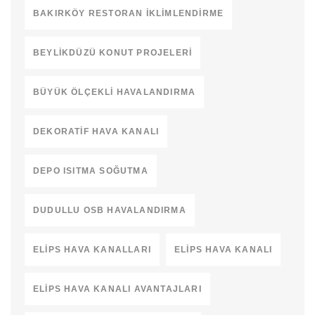
BAKIRKÖY RESTORAN İKLIMLENDIRME
BEYLIKDÜZÜ KONUT PROJELERI
BÜYÜK ÖLÇEKLI HAVALANDIRMA
DEKORATIF HAVA KANALI
DEPO ISITMA SOĞUTMA
DUDULLU OSB HAVALANDIRMA
ELIPS HAVA KANALLARI
ELIPS HAVA KANALI
ELIPS HAVA KANALI AVANTAJLARI