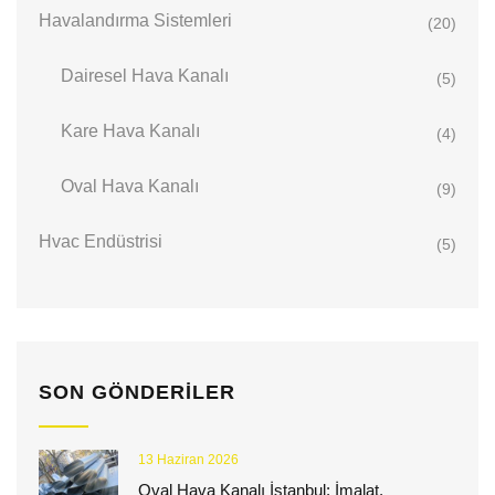
Havalandırma Sistemleri
(20)
Dairesel Hava Kanalı
(5)
Kare Hava Kanalı
(4)
Oval Hava Kanalı
(9)
Hvac Endüstrisi
(5)
SON GÖNDERILER
13 Haziran 2026
Oval Hava Kanalı İstanbul: İmalat,