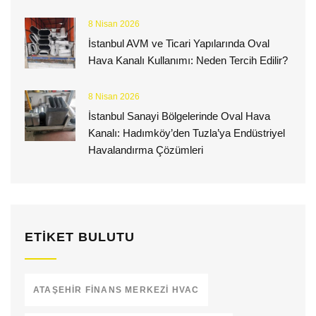
8 Nisan 2026
İstanbul AVM ve Ticari Yapılarında Oval
Hava Kanalı Kullanımı: Neden Tercih Edilir?
8 Nisan 2026
İstanbul Sanayi Bölgelerinde Oval Hava
Kanalı: Hadımköy’den Tuzla’ya Endüstriyel
Havalandırma Çözümleri
ETIKET BULUTU
ATAŞEHIR FINANS MERKEZI HVAC