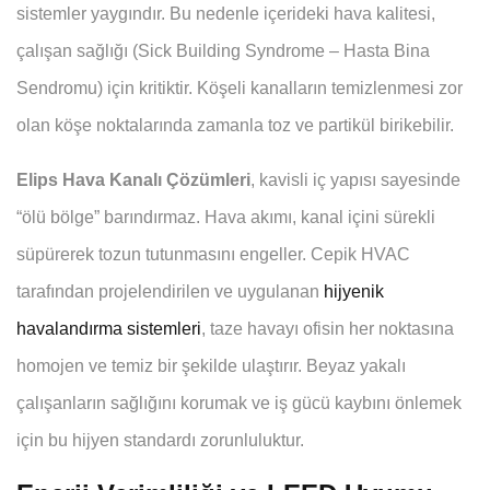
sistemler yaygındır. Bu nedenle içerideki hava kalitesi,
çalışan sağlığı (Sick Building Syndrome – Hasta Bina
Sendromu) için kritiktir. Köşeli kanalların temizlenmesi zor
olan köşe noktalarında zamanla toz ve partikül birikebilir.
Elips Hava Kanalı Çözümleri
, kavisli iç yapısı sayesinde
“ölü bölge” barındırmaz. Hava akımı, kanal içini sürekli
süpürerek tozun tutunmasını engeller. Cepik HVAC
tarafından projelendirilen ve uygulanan
hijyenik
havalandırma sistemleri
, taze havayı ofisin her noktasına
homojen ve temiz bir şekilde ulaştırır. Beyaz yakalı
çalışanların sağlığını korumak ve iş gücü kaybını önlemek
için bu hijyen standardı zorunluluktur.