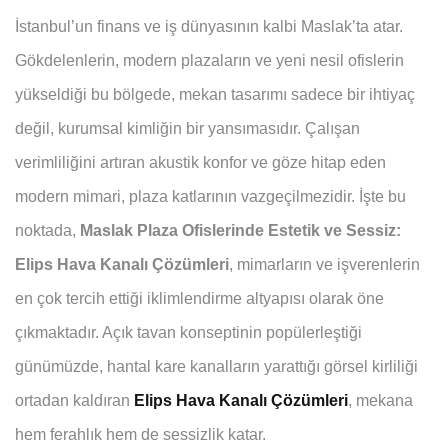
İstanbul’un finans ve iş dünyasının kalbi Maslak’ta atar.
Gökdelenlerin, modern plazaların ve yeni nesil ofislerin
yükseldiği bu bölgede, mekan tasarımı sadece bir ihtiyaç
değil, kurumsal kimliğin bir yansımasıdır. Çalışan
verimliliğini artıran akustik konfor ve göze hitap eden
modern mimari, plaza katlarının vazgeçilmezidir. İşte bu
noktada,
Maslak Plaza Ofislerinde Estetik ve Sessiz:
Elips Hava Kanalı Çözümleri
, mimarların ve işverenlerin
en çok tercih ettiği iklimlendirme altyapısı olarak öne
çıkmaktadır. Açık tavan konseptinin popülerleştiği
günümüzde, hantal kare kanalların yarattığı görsel kirliliği
ortadan kaldıran
Elips Hava Kanalı Çözümleri
, mekana
hem ferahlık hem de sessizlik katar.