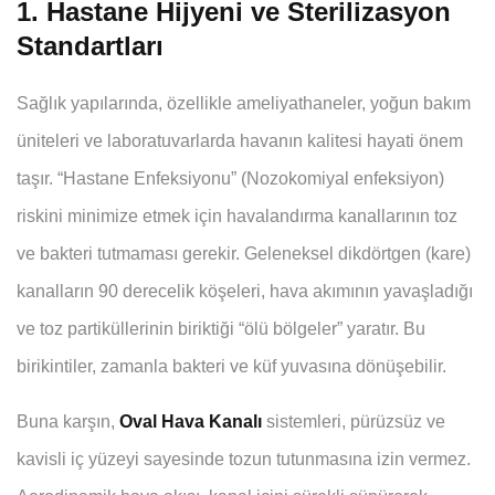
1. Hastane Hijyeni ve Sterilizasyon
Standartları
Sağlık yapılarında, özellikle ameliyathaneler, yoğun bakım
üniteleri ve laboratuvarlarda havanın kalitesi hayati önem
taşır. “Hastane Enfeksiyonu” (Nozokomiyal enfeksiyon)
riskini minimize etmek için havalandırma kanallarının toz
ve bakteri tutmaması gerekir. Geleneksel dikdörtgen (kare)
kanalların 90 derecelik köşeleri, hava akımının yavaşladığı
ve toz partiküllerinin biriktiği “ölü bölgeler” yaratır. Bu
birikintiler, zamanla bakteri ve küf yuvasına dönüşebilir.
Buna karşın,
Oval Hava Kanalı
sistemleri, pürüzsüz ve
kavisli iç yüzeyi sayesinde tozun tutunmasına izin vermez.