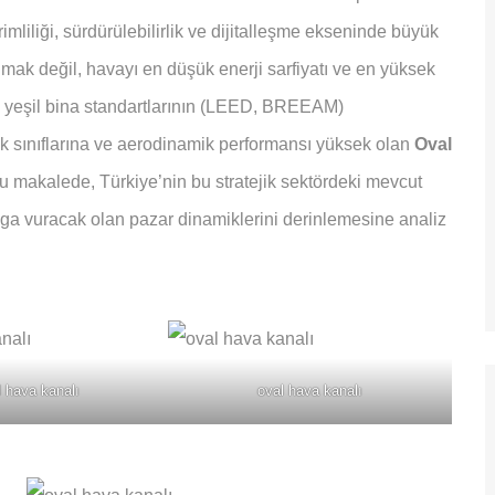
imliliği, sürdürülebilirlik ve dijitalleşme ekseninde büyük
mak değil, havayı en düşük enerji sarfiyatı ve en yüksek
le yeşil bina standartlarının (LEED, BREEAM)
ık sınıflarına ve aerodinamik performansı yüksek olan
Oval
Bu makalede, Türkiye’nin bu stratejik sektördeki mevcut
ga vuracak olan pazar dinamiklerini derinlemesine analiz
l hava kanalı
oval hava kanalı