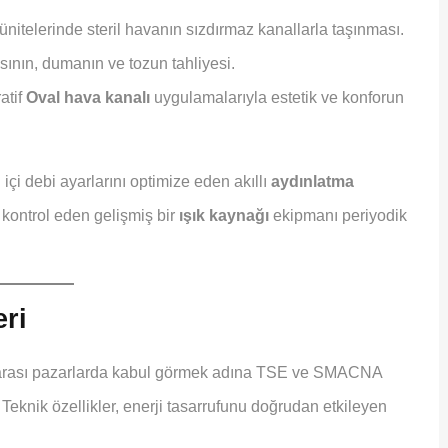
itelerinde steril havanın sızdırmaz kanallarla taşınması.
sının, dumanın ve tozun tahliyesi.
atif
Oval hava kanalı
uygulamalarıyla estetik ve konforun
 içi debi ayarlarını optimize eden akıllı
aydınlatma
kontrol eden gelişmiş bir
ışık kaynağı
ekipmanı periyodik
eri
slararası pazarlarda kabul görmek adına TSE ve SMACNA
Teknik özellikler, enerji tasarrufunu doğrudan etkileyen