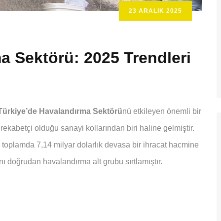
23 ARALIK 2025
a Sektörü: 2025 Trendleri
Türkiye’de Havalandırma Sektörü
nü etkileyen önemli bir
ekabetçi olduğu sanayi kollarından biri haline gelmiştir.
rü toplamda 7,14 milyar dolarlık devasa bir ihracat hacmine
nı doğrudan havalandırma alt grubu sırtlamıştır.