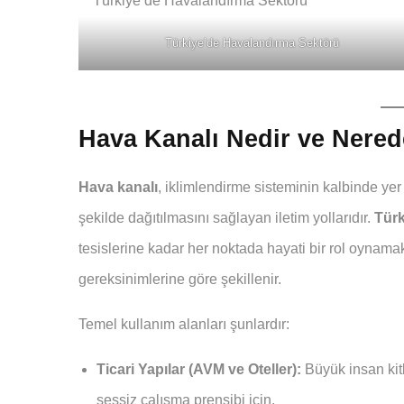
Türkiye’de Havalandırma Sektörü
Hava Kanalı Nedir ve Nerede
Hava kanalı
, iklimlendirme sisteminin kalbinde yer 
şekilde dağıtılmasını sağlayan iletim yollarıdır.
Türk
tesislerine kadar her noktada hayati bir rol oynamak
gereksinimlerine göre şekillenir.
Temel kullanım alanları şunlardır:
Ticari Yapılar (AVM ve Oteller):
Büyük insan kit
sessiz çalışma prensibi için.