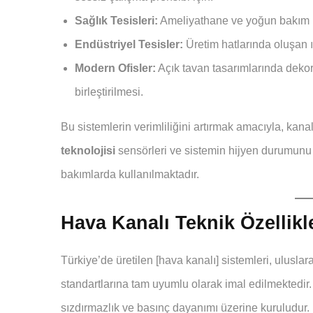
Sağlık Tesisleri:
Ameliyathane ve yoğun bakım ün
Endüstriyel Tesisler:
Üretim hatlarında oluşan ı
Modern Ofisler:
Açık tavan tasarımlarında dekor
birleştirilmesi.
Bu sistemlerin verimliliğini artırmak amacıyla, kanal
teknolojisi
sensörleri ve sistemin hijyen durumunu 
bakımlarda kullanılmaktadır.
Hava Kanalı Teknik Özellikl
Türkiye’de üretilen [hava kanalı] sistemleri, ulu
standartlarına tam uyumlu olarak imal edilmektedir. 
sızdırmazlık ve basınç dayanımı üzerine kuruludur.