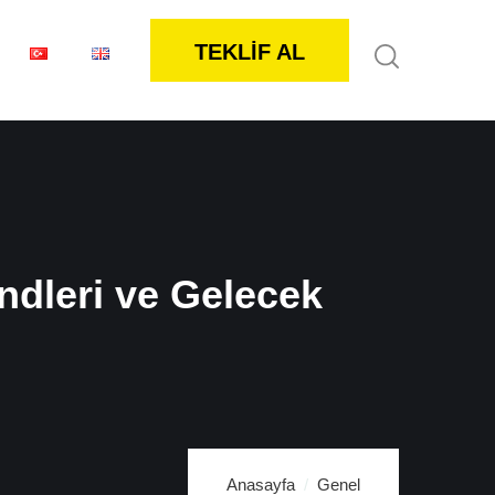
TEKLİF AL
ndleri ve Gelecek
Anasayfa
Genel