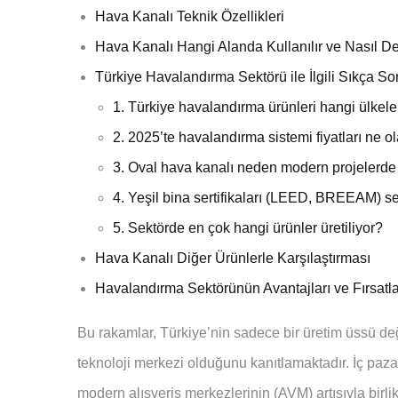
Hava Kanalı Teknik Özellikleri
Hava Kanalı Hangi Alanda Kullanılır ve Nasıl Deği
Türkiye Havalandırma Sektörü ile İlgili Sıkça S
1. Türkiye havalandırma ürünleri hangi ülkeler
2. 2025’te havalandırma sistemi fiyatları ne o
3. Oval hava kanalı neden modern projelerde 
4. Yeşil bina sertifikaları (LEED, BREEAM) sek
5. Sektörde en çok hangi ürünler üretiliyor?
Hava Kanalı Diğer Ürünlerle Karşılaştırması
Havalandırma Sektörünün Avantajları ve Fırsatla
Bu rakamlar, Türkiye’nin sadece bir üretim üssü d
teknoloji merkezi olduğunu kanıtlamaktadır. İç paz
modern alışveriş merkezlerinin (AVM) artışıyla birlik