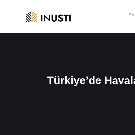
An
Türkiye’de Haval