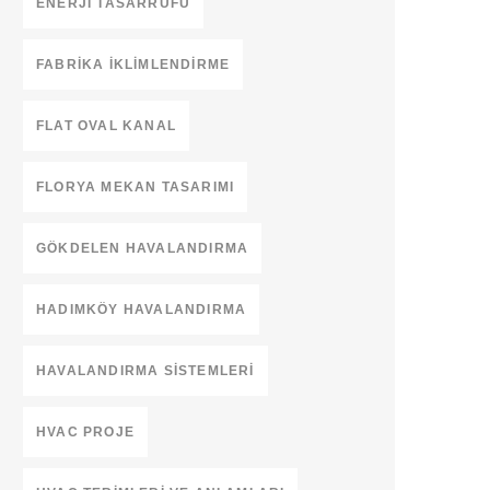
ENERJI TASARRUFU
FABRIKA İKLIMLENDIRME
FLAT OVAL KANAL
FLORYA MEKAN TASARIMI
GÖKDELEN HAVALANDIRMA
HADIMKÖY HAVALANDIRMA
HAVALANDIRMA SISTEMLERI
HVAC PROJE