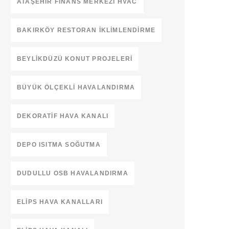
ATAŞEHIR FINANS MERKEZI HVAC
BAKIRKÖY RESTORAN İKLIMLENDIRME
BEYLIKDÜZÜ KONUT PROJELERI
BÜYÜK ÖLÇEKLI HAVALANDIRMA
DEKORATIF HAVA KANALI
DEPO ISITMA SOĞUTMA
DUDULLU OSB HAVALANDIRMA
ELIPS HAVA KANALLARI