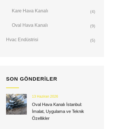
Kare Hava Kanalı
(4)
Oval Hava Kanalı
(9)
Hvac Endüstrisi
(5)
SON GÖNDERILER
13 Haziran 2026
Oval Hava Kanalı İstanbul:
İmalat, Uygulama ve Teknik
Özellikler