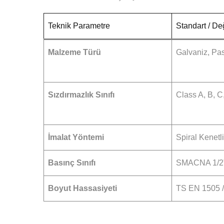
Teknik Parametre
Standart / De
Malzeme Türü
Galvaniz, Pa
Sızdırmazlık Sınıfı
Class A, B, C
İmalat Yöntemi
Spiral Kenetli
Basınç Sınıfı
SMACNA 1/2”
Boyut Hassasiyeti
TS EN 1505 /