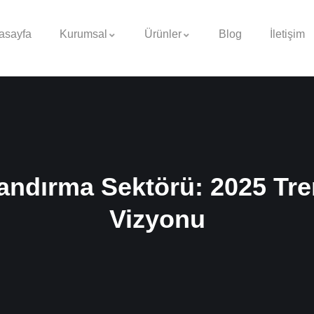
asayfa
Kurumsal
Ürünler
Blog
İletişim
andırma Sektörü: 2025 Tre
Vizyonu