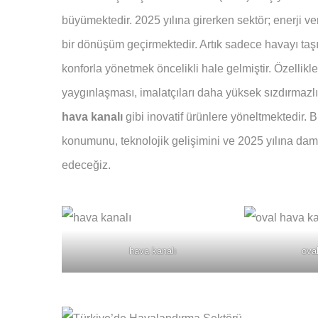
büyümektedir. 2025 yılına girerken sektör; enerji ver
bir dönüşüm geçirmektedir. Artık sadece havayı taşı
konforla yönetmek öncelikli hale gelmiştir. Özellik
yaygınlaşması, imalatçıları daha yüksek sızdırmazl
hava kanalı
gibi inovatif ürünlere yöneltmektedir. 
konumunu, teknolojik gelişimini ve 2025 yılına dam
edeceğiz.
hava kanalı
ova