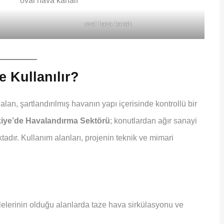
oval hava kanalı
 Kullanılır?
alan, şartlandırılmış havanın yapı içerisinde kontrollü bir
iye’de Havalandırma Sektörü
; konutlardan ağır sanayi
tadır. Kullanım alanları, projenin teknik ve mimari
lelerinin olduğu alanlarda taze hava sirkülasyonu ve